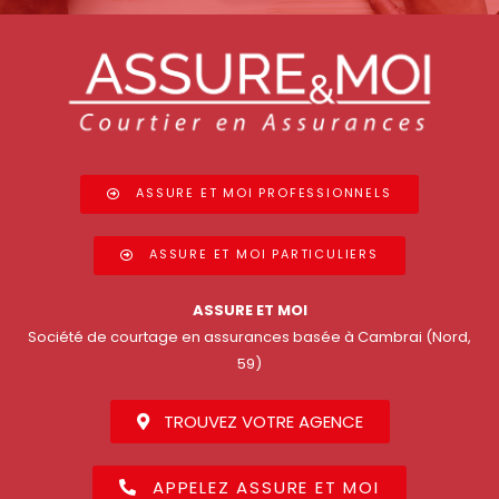
ASSURE ET MOI PROFESSIONNELS
ASSURE ET MOI PARTICULIERS
ASSURE ET MOI
Société de courtage en assurances basée à Cambrai (Nord,
59)
TROUVEZ VOTRE AGENCE
APPELEZ ASSURE ET MOI