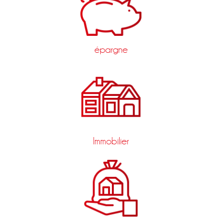
épargne
Immobilier