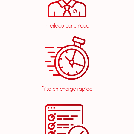
Interlocuteur unique
Prise en charge rapide